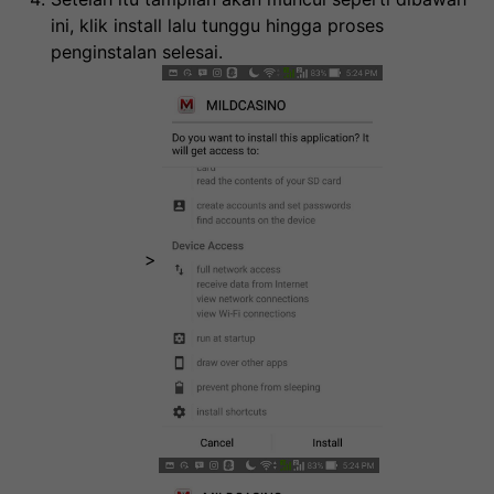
ini, klik install lalu tunggu hingga proses
penginstalan selesai.
>