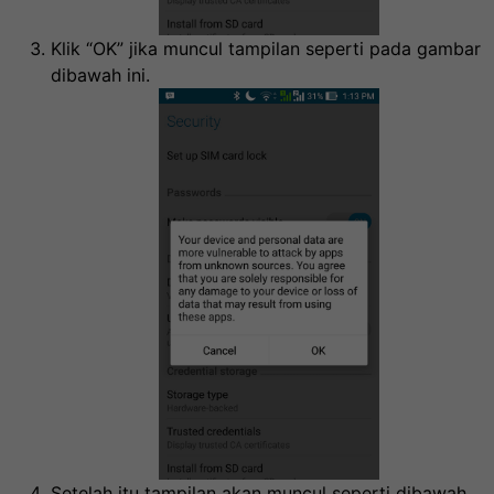
Klik “
OK
” jika muncul tampilan seperti pada gambar
dibawah ini.
Setelah itu tampilan akan muncul seperti dibawah