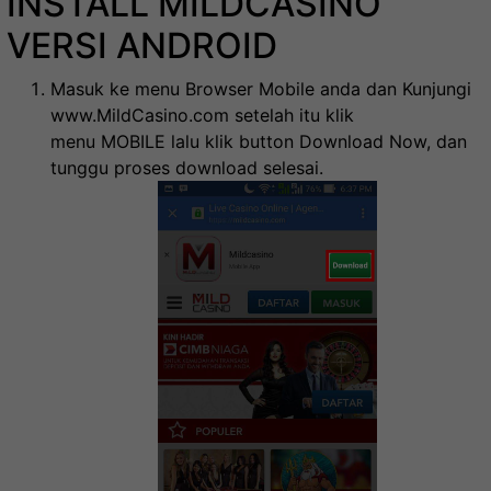
INSTALL MILDCASINO
VERSI ANDROID
Masuk ke menu Browser Mobile anda dan Kunjungi
www.MildCasino.com setelah itu klik
menu
MOBILE
lalu klik button
Download Now
, dan
tunggu proses download selesai.