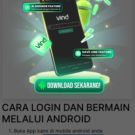
CARA LOGIN DAN BERMAIN
MELALUI ANDROID
Buka App kami di mobile android anda