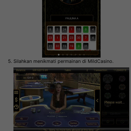
Silahkan menikmati permainan di MildCasino.