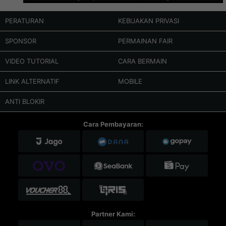
PERATURAN
KEBIJAKAN PRIVASI
SPONSOR
PERMAINAN FAIR
VIDEO TUTORIAL
CARA BERMAIN
LINK ALTERNATIF
MOBILE
ANTI BLOKIR
Cara Pembayaran:
Partner Kami: