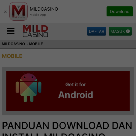
MILDCASINO
×
Download
Mobile App
DAFTAR
MASUK
MILDCASINO
MOBILE
MOBILE
Get it for
Android
PANDUAN DOWNLOAD DAN